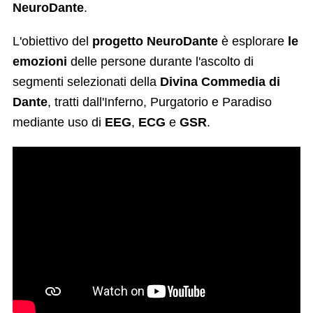
NeuroDante
.
L'obiettivo del
progetto NeuroDante
è esplorare
le
emozioni
delle persone durante l'ascolto di
segmenti selezionati della
Divina Commedia di
Dante
, tratti dall'Inferno, Purgatorio e Paradiso
mediante uso di
EEG
,
ECG
e
GSR
.