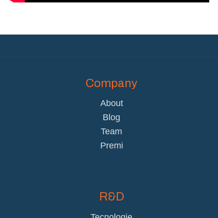
Company
About
Blog
Team
Premi
R&D
Tecnologie